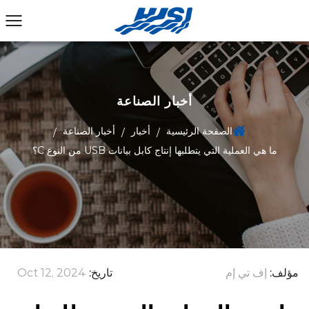
أخبار الصناعة
الصفحة الرئيسية
أخبار
أخبار الصناعة
/
/
/
ما هي العملية التي يتطلبها إنتاج كابل بيانات USB من النوع C؟
مؤلف:
إف تي إم
تاريخ:
Oct 12, 2024