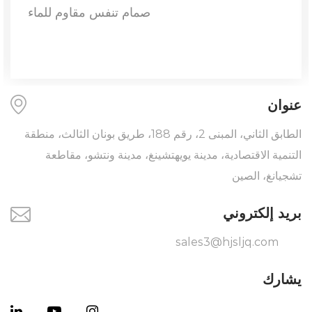
صمام تنفس مقاوم للماء
عنوان
الطابق الثاني، المبنى 2، رقم 188، طريق بونان الثالث، منطقة
التنمية الاقتصادية، مدينة يويهتشينغ، مدينة ونتشو، مقاطعة
تشجيانغ، الصين
بريد إلكتروني
sales3@hjsljq.com
يشارك