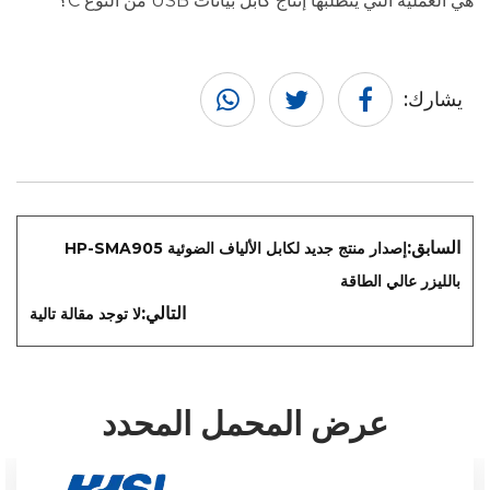
هي العملية التي يتطلبها إنتاج كابل بيانات USB من النوع C؟
يشارك:
السابق:
إصدار منتج جديد لكابل الألياف الضوئية HP-SMA905
بالليزر عالي الطاقة
التالي:
لا توجد مقالة تالية
عرض المحمل المحدد