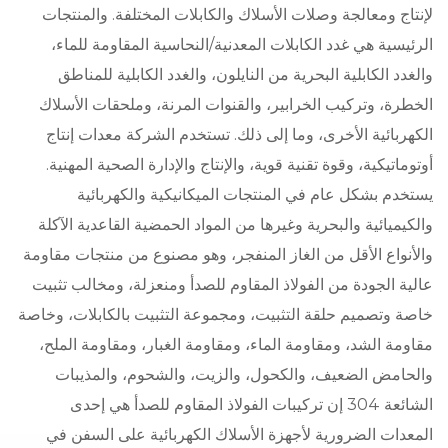
لإنتاج ومعالجة وصلات الأسلاك والكابلات المختلفة. والمنتجات
الرئيسية هي غدد الكابلات المعدنية/النحاسية المقاومة للماء،
والغدد الكابلية البحرية من النايلون، والغدد الكابلية للمناطق
الخطرة، وتركيب الخرابير، والقنوات المرنة، وملحقات الأسلاك
الكهربائية الأخرى، وما إلى ذلك. تستخدم الشركة معدات إنتاج
أوتوماتيكية، وقوة تقنية قوية، والإنتاج والإدارة الصحية المهنية.
يستخدم بشكل عام في المنتجات الميكانيكية والكهربائية
والكيميائية والبحرية وغيرها من المواد الحمضية القاعدية الآكلة
والأنواع الأقل من الغاز المنفجر، وهو مصنوع من منتجات مقاومة
عالية الجودة من الفولاذ المقاوم للصدأ ومنعزلة، ومخالب تثبيت
خاصة وتصميم حلقة التثبيت، ومجموعة التثبيت بالكابلات، وخاصة
مقاومة الشد، ومقاومة الماء، ومقاومة الغبار، ومقاومة الملح،
والحامض الضعيف، والكحول، والزيت، والشحوم، والمذيبات
الشائعة 304 إن تركيبات الفولاذ المقاوم للصدأ هي إحدى
المعدات الضرورية لأجهزة الأسلاك الكهربائية على السفن في