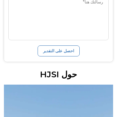
احصل على التقدير
حول HJSI