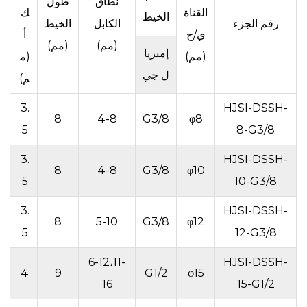
نطاق
طول
ك
القناة
ك
الخيط
رقم الجزء
الكابل
الخيط
ب
ي/ح
أ
(مم)
(مم)
(
إمبريا
(مم)
(م
م
ل جي
م)
3.
HJSI-DSSH-
9
8
4-8
G3/8
φ8
5
8-G3/8
3.
HJSI-DSSH-
9
8
4-8
G3/8
φ10
5
10-G3/8
3.
HJSI-DSSH-
9
8
5-10
G3/8
φ12
5
12-G3/8
6-12،11-
HJSI-DSSH-
9
4
9
G1/2
φ15
16
15-G1/2