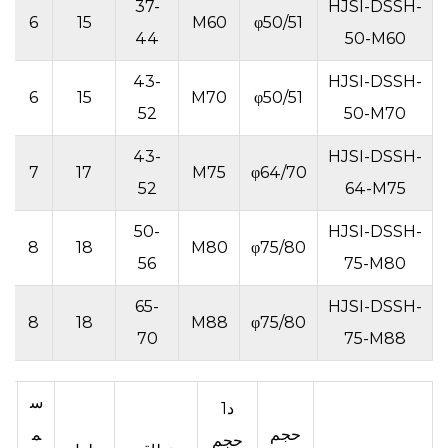
37-
HJSI-DSSH-
4
6
15
M60
φ50/51
44
50-M60
43-
HJSI-DSSH-
4
6
15
M70
φ50/51
52
50-M70
43-
HJSI-DSSH-
4
7
17
M75
φ64/70
52
64-M75
50-
HJSI-DSSH-
8
18
M80
φ75/80
56
75-M80
65-
HJSI-DSSH-
8
18
M88
φ75/80
70
75-M88
س
د1
س
حجم
م
حجم