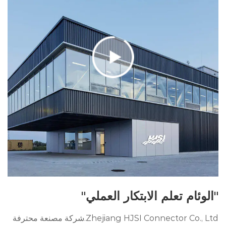
"الوئام تعلم الابتكار العملي"
Zhejiang HJSI Connector Co., Ltd.شركة مصنعة محترفة