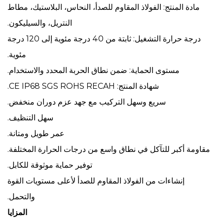
مادة المنتج: الفولاذ المقاوم للصدأ، النحاس، البلاستيك، مطاط
النتريل، والسيليكون.
درجة حرارة التشغيل: ثابتة من 40 درجة مئوية إلى 120 درجة
مئوية.
مستوى الحماية: ضمن نطاق الحربة المحدد والاستخدام.
شهادة المنتج: CE IP68 SGS ROHS RECAH.
سريع وسهل التركيب مع جهد عزم دوران منخفض.
سهل التنظيف.
عمر طويل ومتانة.
مقاومة أكبر للتآكل في نطاق واسع من درجات الحرارة المختلفة.
توفير حماية موثوقة للكابل.
إنشاءات من الفولاذ المقاوم للصدأ لأعلى مستويات القوة
والتحمل.
المزايا