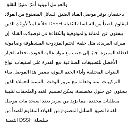
والعوامل البيئية أمرًا مثيرًا للقلق.
باختصار، يوفر موصل القناة الضيق السائل المصنوع من الفولاذ
المقاوم للصدأ من السلسلة الثقيلة DSSH حلاً شاملاً لأولئك الذين
يبحثون عن المتانة والموثوقية والكفاءة في توصيلات القناة. إن
ميزاته الفريدة، مثل حلقة الختم المزدوجة المشطوفة وصامولة
الغطاء المميزة، جنبًا إلى جنب مع مواد عالية الجودة، تجعله الخيار
الأفضل للتطبيقات الصناعية. مع القدرة على استيعاب أنواع
القنوات المختلفة وأداء الختم القوي، يضمن هذا الموصل بقاء
التركيبات آمنة وفعالة مع مرور الوقت. بالنسبة للعملاء الذين
يبحثون عن حلول مخصصة، يمكن تصميم الغدد والملحقات لتلبية
متطلبات محددة، مما يزيد من تعزيز تعدد استخدامات موصل
القناة الضيق السائل المصنوع من الفولاذ المقاوم للصدأ من
سلسلة DSSH الثقيلة.