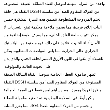
واحدة من المزايا المهمة لموصل القناة السائلة الضيقة المصنوعة
من الفولاذ المقاوم للصدأ من سلسلة DSSH الثقيلة هي حلقة
الختم المزدوجة المشطوفة. تتضمن هذه الميزة المبتكرة خمس
آليات إغلاق فريدة، مما يضمن ملاءمة محكمة تمنع التسربات. لا
يمكن تثبيت حلقة الغلق للخلف، مما يضيف طبقة إضافية من
الأمان أثناء التثبيت. علاوة على ذلك، فهو مصنوع من البلاستيك
الحراري عالي الحرارة، مما يلبي المواصفات المطلوبة. يمكن
للعملاء أن يثقوا في اللون الأزرق المميز لحلقة الختم، والذي يدل
على الجودة العالية والموثوقية.
يُظهر صامولة الغطاء الخاصة بموصل القناة السائلة الضيقة
المصنوعة من الفولاذ المقاوم للصدأ من سلسلة DSSH الثقيلة
مظهرًا فريدًا ومميزًا، مما يساهم ليس فقط في القيمة الجمالية
ولكن أيضًا في السلامة الوظيفية. تم تصنيع صامولة الغطاء
والجسم من الفولاذ المقاوم للصدأ 304، مما يعزز المتانة