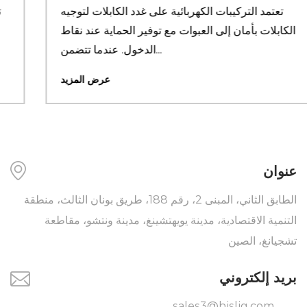
تعتمد التركيبات الكهربائية على غدد الكابلات لتوجيه
الكابلات بأمان إلى العبوات مع توفير الحماية عند نقاط
الدخول. عندما تتضمن...
عرض المزيد
عنوان
الطابق الثاني، المبنى 2، رقم 188، طريق بونان الثالث، منطقة
التنمية الاقتصادية، مدينة يويهتشينغ، مدينة ونتشو، مقاطعة
تشجيانغ، الصين
بريد إلكتروني
sales3@hjsljq.com