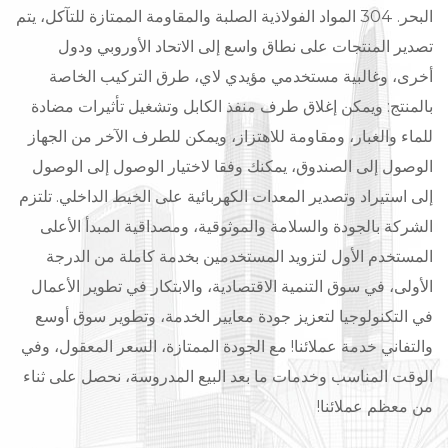
البحر. 304 المواد الفولاذية الصلبة والمقاومة الممتازة للتآكل، يتم
تصدير المنتجات على نطاق واسع إلى الاتحاد الأوروبي ودول
أخرى، وغالبية مستخدمي مؤيدي لاي، طرق التركيب الخاصة
بالمنتج: ويمكن إغلاق طرف منفذ الكابل وتشغيل تأثيرات مضادة
للماء والغبار، ومقاومة للاهتزاز، ويمكن للطرف الآخر من الجهاز
الوصول إلى الصندوق، يمكنك وفقا لاختيار الوصول إلى الوصول
إلى استيراد وتصدير المعدات الكهربائية على الخيط الداخلي. تلتزم
الشركة بالجودة والسلامة والموثوقية، ومصداقية المبدأ الأعلى
المستخدم الأول لتزويد المستخدمين بخدمة كاملة من الدرجة
الأولى، في سوق التنمية الاقتصادية، والابتكار في تطوير الأعمال
في التكنولوجيا لتعزيز جودة معايير الخدمة، وتطوير سوق أوسع
والتفاني خدمة عملائنا! مع الجودة الممتازة، السعر المعقول، وفي
الوقت المناسب وخدمات ما بعد البيع المدروسة، نحصل على ثناء
من معظم عملائنا!