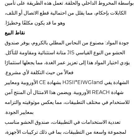
بواسطة المخروط الداخلي والحلقة. تعمل هذه الطريقة على تأمين
الكابلات بإحكام، مما يقلل من احتمالية قطع الاتصال أو التلف،
وهو ما قد يكون مكلفًا وخطيرًا.
نقاط البيع
جودة المواد: مصنوع من النحاس المطلي بالكروم، يوفر صندوق
الحشو من النوع القياسي JIS متانة استثنائية ومقاومة للتآكل.
يؤدي اختيار المواد هذا إلى تعزيز عمر الغدة، مما يجعلها استثمارًا
فعالاً من حيث التكلفة لأي مشروع.
الشهادة يفي HJSII*EIWGland بشهادة CE الأوروبية ومعايير
شهادة REACH الأوروبية. ويضمن هذا الامتثال أن المنتج آمن
للاستخدام في مختلف التطبيقات، مما يعكس موثوقيته والتزامه
بمعايير الجودة.
تعددية الاستخدامات في التطبيقات، صندوق الحشو مناسب
لمجموعة واسعة من التطبيقات، بما في ذلك تركيبات الأجهزة،