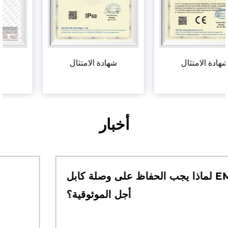
شهادة الامتثال
شهادة الامتثال
أخبار
لماذا يجب الحفاظ على وصلة كابل EMC من
أجل الموثوقية؟