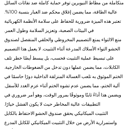
متكاملة من مطاط النيوبرين توفر حماية كاملة ضد نفاثات السائل
عالية الطاقة، مما يضمن إغلاق محكم ضد الغبار بنسبة 100%.
تعتبر هذه الميزة ضرورية للحفاظ على سلامة الأنظمة الكهربائية
في البيئات الصعبة، وتعزيز السلامة وطول العمر.
منع الالتواء يمنع التصميم المخروطي والحلقي المنفصل لصندوق
الحشو التواء الأسلاك المدرعة أثناء التثبيت. لا يعمل هذا التصميم
على تبسيط عملية التثبيت فحسب، بل يبسط أيضًا خطر تلف
الكابلات، مما يضمن عملها دون تدخل من الضغوطات الخارجية.
الختم الموثوق به تلعب الغسالة المنزلقة الداخلية دورًا حاسمًا في
آلية الختم، مما يضمن عدم تشوه الختم أثناء عزم الغدد للأسفل.
ويضمن هذا أداءً ثابتًا وموثوقًا بمرور الوقت، وهو أمر ضروري في
التطبيقات عالية المخاطر حيث لا يكون الفشل خيارًا.
التثبيت الميكانيكي يحقق صندوق الحشو الاحتفاظ بالكابل
واستمرارية الأرض من خلال التثبيت الميكانيكي للكابل المدرع