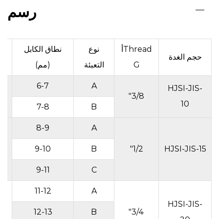
رسم
Threadأ
نوع
نطاق الكابل
حجم الغدة
G
التعبئة
(مم)
6-7
A
HJSI-JIS-
3/8"
10
7-8
B
8-9
A
9-10
B
1/2"
HJSI-JIS-15
9-11
C
11-12
A
HJSI-JIS-
12-13
B
3/4"