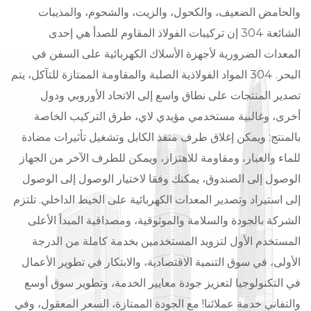
والحامض الضعيف، والكحول، والزيت، والشحوم، والمذيبات
الشائعة 304 إن تركيبات الفولاذ المقاوم للصدأ هي إحدى
المعدات الضرورية لأجهزة الأسلاك الكهربائية على السفن في
البحر. 304 المواد الفولاذية الصلبة والمقاومة الممتازة للتآكل، يتم
تصدير المنتجات على نطاق واسع إلى الاتحاد الأوروبي ودول
أخرى، وغالبية مستخدمي مؤيدي لاي، طرق التركيب الخاصة
بالمنتج: ويمكن إغلاق طرف منفذ الكابل وتشغيل تأثيرات مضادة
للماء والغبار، ومقاومة للاهتزاز، ويمكن للطرف الآخر من الجهاز
الوصول إلى الصندوق، يمكنك وفقا لاختيار الوصول إلى الوصول
إلى استيراد وتصدير المعدات الكهربائية على الخيط الداخلي. تلتزم
الشركة بالجودة والسلامة والموثوقية، ومصداقية المبدأ الأعلى
المستخدم الأول لتزويد المستخدمين بخدمة كاملة من الدرجة
الأولى، في سوق التنمية الاقتصادية، والابتكار في تطوير الأعمال
في التكنولوجيا لتعزيز جودة معايير الخدمة، وتطوير سوق أوسع
والتفاني خدمة عملائنا! مع الجودة الممتازة، السعر المعقول، وفي