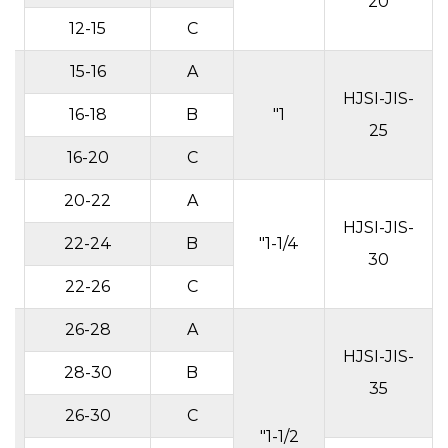
20
12-15
C
15-16
A
HJSI-JIS-
16-18
B
1"
25
16-20
C
20-22
A
HJSI-JIS-
22-24
B
1-1/4"
30
22-26
C
26-28
A
HJSI-JIS-
28-30
B
35
26-30
C
1-1/2"