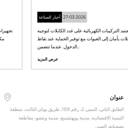
27-03-2026
أخبار الصناعة
تعتمد التركيبات الكهربائية على غدد الكابلات لتوجيه
الكابلات بأمان إلى العبوات مع توفير الحماية عند نقاط
الدخول. عندما تتضمن...
عرض المزيد
عنوان
الطابق الثاني، المبنى 2، رقم 188، طريق بونان الثالث، منطقة
التنمية الاقتصادية، مدينة يويهتشينغ، مدينة ونتشو، مقاطعة
تشجيانغ، الصين