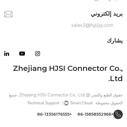
بريد إلكتروني
sales3@hjsljq.com
يشارك
Zhejiang HJSI Connector Co.,
Ltd.
حقوق الطبع والنشر @ Zhejiang HJSI Connector Co., Ltd. جميع
الحقوق محفوظة
Technical Support ：
Smart Cloud
+86-13356176555
+86-15858552966