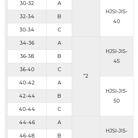
30-32
A
HJSI-JIS-
32-34
B
40
30-34
C
34-36
A
HJSI-JIS-
36-38
B
45
36-40
C
2"
40-42
A
HJSI-JIS-
42-44
B
50
40-44
C
44-46
A
HJSI-JIS-
46-48
B