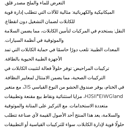
التعرض للماء والملح مصدر قلق.
الميكانيكية والكهربائية: مثالية للآلات التي تتطلب إدارة قوية
للكابلات لضمان التشغيل دون انقطاع.
النقل: يستخدم في المركبات لتأمين الكابلات، مما يضمن السلامة
والموثوقية في أنظمة السيارات.
المعدات الطبية: تلعب دورًا حاسمًا في حماية الكابلات التي تمد
الأجهزة الطبية الحيوية بالطاقة.
تركيبات المراحيض: توفر حلولاً فعالة لتثبيت الكابلات في
التركيبات الصحية، مما يضمن الامتثال لمعايير النظافة.
في الختام، يوفر صندوق الحشو من النوع القياسي JIS، مع متغير
HJSII*EIWGland، مزايا استثنائية ونقاط بيع مقنعة وتطبيقات
متعددة الاستخدامات. مع التركيز على المتانة والموثوقية
والسلامة، يعد هذا المنتج أحد الأصول القيمة لأي صناعة تتطلب
حلولًا قوية لإدارة الكابلات. سواء للتركيبات القياسية أو التطبيقات