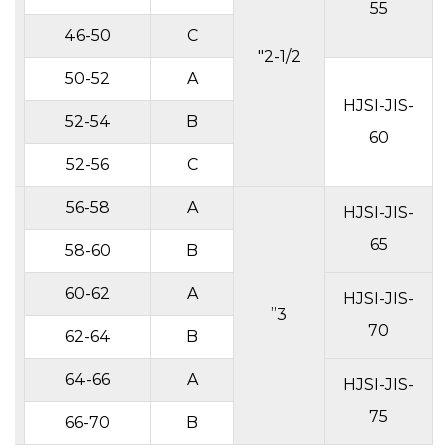
55
46-50
C
2-1/2"
50-52
A
HJSI-JIS-
52-54
B
60
52-56
C
56-58
A
HJSI-JIS-
65
58-60
B
60-62
A
HJSI-JIS-
3”
70
62-64
B
64-66
A
HJSI-JIS-
75
66-70
B