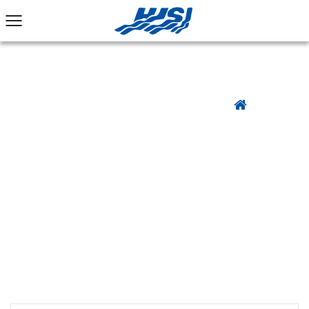
الصفحة الرئيسية
منتجات
علبة الحشو
/
/
/
JIS صندوق الحشو من النوع القياسي