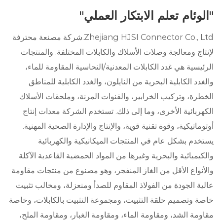
"الوئام تعلم الابتكار العملي"
Zhejiang HJSI Connector Co., Ltd.شركة مصنعة محترفة
لإنتاج ومعالجة وصلات الأسلاك والكابلات المختلفة. والمنتجات
الرئيسية هي غدد الكابلات المعدنية/النحاسية المقاومة للماء،
والغدد الكابلية البحرية من النايلون، والغدد الكابلية للمناطق
الخطرة، وتركيب الخرابير، والقنوات المرنة، وملحقات الأسلاك
الكهربائية الأخرى، وما إلى ذلك. تستخدم الشركة معدات إنتاج
أوتوماتيكية، وقوة تقنية قوية، والإنتاج والإدارة الصحية المهنية.
يستخدم بشكل عام في المنتجات الميكانيكية والكهربائية
والكيميائية والبحرية وغيرها من المواد الحمضية القاعدية الآكلة
والأنواع الأقل من الغاز المنفجر، وهو مصنوع من منتجات مقاومة
عالية الجودة من الفولاذ المقاوم للصدأ ومنعزلة، ومخالب تثبيت
خاصة وتصميم حلقة التثبيت، ومجموعة التثبيت بالكابلات، وخاصة
مقاومة الشد، ومقاومة الماء، ومقاومة الغبار، ومقاومة الملح،