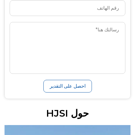
احصل على التقدير
حول HJSI