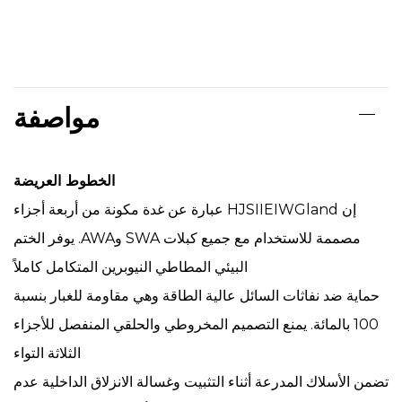
مواصفة
الخطوط العريضة
إن HJSIIEIWGland عبارة عن غدة مكونة من أربعة أجزاء
مصممة للاستخدام مع جميع كبلات SWA وAWA. يوفر الختم
البيئي المطاطي النيوبرين المتكامل كاملاً
حماية ضد نفاثات السائل عالية الطاقة وهي مقاومة للغبار بنسبة
100 بالمائة. يمنع التصميم المخروطي والحلقي المنفصل للأجزاء
الثلاثة التواء
تضمن الأسلاك المدرعة أثناء التثبيت وغسالة الانزلاق الداخلية عدم