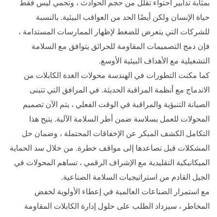
بمثابة تدابير احتواء تقلل من حجم الحوادث ، وتحمي ليس فقط
حياة الإنسان ولكن أيضًا الحد من العواقب البيئية. بالنسبة
للشركات التي يتعرض للضغط لإظهار الممارسات المستدامة ،
فإن دمج التصميمات المقاومة للحرائق يتوافق مع السلامة
التشغيلية مع الأهداف البيئية الأوسع.
كما مكنت التطورات في الهندسة محولات الغدة الكابلات من
الاندماج مع أنظمة المراقبة الحديثة. في المرافق التي تتبنى
الصيانة التنبؤية والمراقبة في الوقت الفعلي ، يتم الآن تصميم
المحولات للعمل بسلاسة ضمن أطر السلامة الآلية. يتيح هذا
التكامل الكشف المبكر عن الإخفاقات المحتملة ، وضمان حل
المشكلات قبل تصاعدها إلى مواقف خطرة. من خلال سد الحماية
الميكانيكية التقليدية مع الإشراف الرقمي ، تساهم المحولات في
الجيل القادم من استراتيجيات السلامة الصناعية.
مع استمرار الصناعات العالمية في إعطاء الأولوية لخفض
المخاطر ، سيزداد الطلب على حلول إدارة الكابلات المقاومة