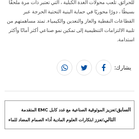
للحرائق. تلعب محولات الغدة الكبلية ، التي تعتبر ذات مرة ملحقًا
بسيطًا ، دورًا محوريًا في حماية البنية التحتية الحرجة عبر
القطاعات النفطية والغاز والتعدين والكيمياء. تمتد مساهمتهم من
تلبية الالتزامات التنظيمية إلى تمكين نمو صناعي أكثر أمانًا وأكثر
استدامة.
يشارك:
السابق:
تعزيز الموثوقية الصناعية مع غدد كابل EMC المتقدمة
التالي:
تعزز ابتكارات العلوم المادية أداء الصمام المضاد للماء