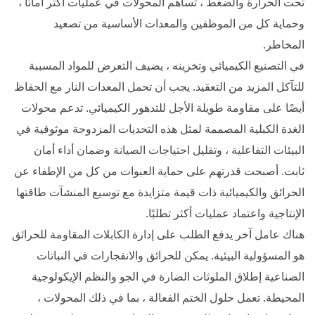
تحت الحرارة والضغط ، تساهم المحولات في عمليات أكثر أمانًا ،
وحماية كل من الموظفين والمعدات الأساسية من تصعيد
المخاطر.
في التصنيع الكيميائي وتخزينه ، يضيف التعرض للمواد المسببة
للتآكل المزيد من التعقيد. يجب أن تحمل المعدات النار مع الحفاظ
أيضًا على مقاومة طويلة الأجل للتدهور الكيميائي. تدعم محولات
الغدة الكبلية المصممة لمثل هذه التحديات المزدوجة موثوقية في
البيئات التفاعلية ، وتقليل احتياجات الصيانة وضمان أداء أمان
ثابت. أصبحت قدرتهم على حماية العبوات من كل من الإطفاء عن
الحرائق والكيميائية ذات قيمة متزايدة مع توسيع المنشآت طاقتها
الإنتاجية واعتماد عمليات أكثر تطلبًا.
هناك عامل آخر يدفع الطلب على إدارة الكابلات المقاومة للحرائق
هو المسؤولية البيئية. يمكن للحرائق والانفجارات في النباتات
الصناعية إطلاق الملوثات الضارة في الجو والنظم الإيكولوجية
المحيطة. تعمل حلول الختم الفعالة ، بما في ذلك المحولات ،