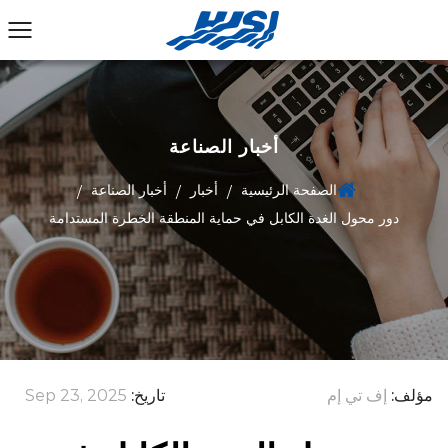
أخبار الصناعة
الصفحة الرئيسية
أخبار
أخبار الصناعة
/
/
/
دور محول الغدة الكابل في حماية المنطقة الخطرة المستدامة
مؤلف:
إف تي إم
تاريخ:
Sep 23, 2025