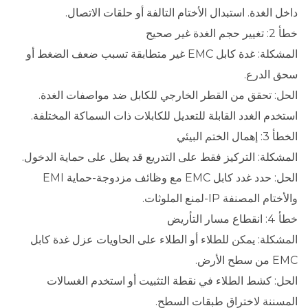
داخل الغدة. استبدال الأختام التالفة أو حلقات الاتصال.
خطأ 2: تغيير حجم الغدة غير صحيح
المشكلة: غدة كابل EMC غير متطابقة تسبب ضعف الضغط أو
سحق الدرع.
الحل: تحقق من القطر الخارجي للكابل ضد مواصفات الغدة.
استخدم الغدد القابلة للتعديل للكابلات ذات السماكة المختلفة.
الخطأ 3: إهمال الختم البيئي
المشكلة: التركيز فقط على التدريع قد يطل على حماية الدخول.
الحل: حدد غدد كابل EMC مع وظائف مزدوجة-حماية EMI
والأختام المصنفة IP-لمنع الملوثات.
خطأ 4: انقطاع مسار التأريض
المشكلة: يمكن للطلاء أو الطلاء على الحاويات عزل غدة كابل
EMC من سطح الأرض.
الحل: كشط الطلاء في نقطة التثبيت أو استخدم الغسالات
المسننة لاختراق طبقات السطح.