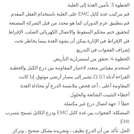
الخطوة 3: تأمين الغدة إلى العلبة
قم بتركيب غدة كابل EMC على العلبة باستخدام القفل المقدم.
قم بتطبيق عزم الدوران كما هو محدد من قبل الشركة المصنعة
لتحقيق ختم محكم السقوط والاتصال الكهربائي الصلب. الإفراط
في الإفراط في الإثارة يمكن أن يشوه الغدة بينما يخاطر تحت
إشراف الفجوات في التدريع.
الخطوة 4: تحقق من استمرارية التأريض
استخدم مقياس متعدد لاختبار المقاومة بين درع الكبل والخطبة.
القراءة أدناه 0.1 Ω تشير إلى مسار أرضي موثوق. إذا كانت
المقاومة أعلى ، أعد فحص ملامسة الدرع أو محاذاة الغدة.
أخطاء التثبيت الشائعة والحلول
خطأ 1: جهة اتصال درع غير مكتملة
المشكلة: الفجوات بين غدة كابل EMC ودرع الكابل تسمح بتسرب
EMI.
الحل: تأكد من أن الدرع نظيف ، وتجريده بشكل صحيح ، وتركز