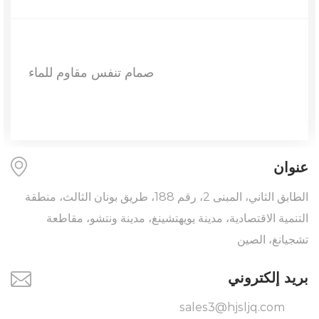
صمام تنفس مق
عنوان
الطابق الثاني، المبنى 2، رقم 188، طريق بونان الثالث، منطقة
التنمية الاقتصادية، مدينة يويهتشينغ، مدينة ونتشو، مقاطعة
تشجيانغ، الصين
بريد إلكتروني
sales3@hjsljq.com