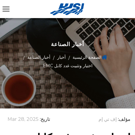
أخبار الصناعة
الصفحة الرئيسية
أخبار
أخبار الصناعة
/
/
/
اختيار وتثبيت غدد كابل EMC
مؤلف:
إف تي إم
تاريخ:
Mar 28, 2025