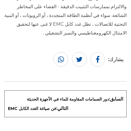
والالتزام بممارسات التثبيت الدقيقة - القضاء على المخاطر
الشائعة. سواء في أنظمة الطاقة المتجددة ، أو الروبوتات ، أو البنية
التحتية للاتصالات ، تظل غدد كابل EMC لا غنى عنها لتحقيق
الامتثال الكهرومغناطيسي والتميز التشغيلي .
يشارك:
السابق:
دور الصمامات المقاومة للماء في الأجهزة الحديثة
التالي:
فن صياغة الغدد الكابل EMC