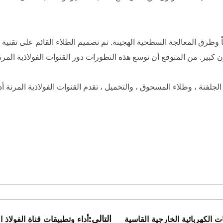
اً وطرق المعالجة السطحية الهجينة. تم تصميم الطلاء القائم على تقنية ال
كبير. من المتوقع أن توسع هذه التطورات دور القنوات الفولاذية المر
جلفنة ، وطلاء المسحوق ، والتخميل ، تقدم القنوات الفولاذية المرنة أدا
التالي:
ات الكهربائية الخارجية القاسية
أداء وتطبيقات قناة الفولاذ ا