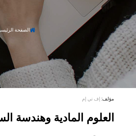
الصفحة الرئيسي
مؤلف:
إف تي إم
العلوم المادية وهندسة الس