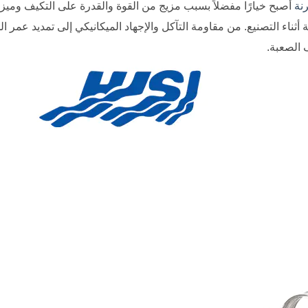
رنة
أصبح خيارًا مفضلاً بسبب مزيج من القوة والقدرة على التكيف وميزا
ثناء التصنيع. من مقاومة التآكل والإجهاد الميكانيكي إلى تمديد عمر ال
 الصعبة.