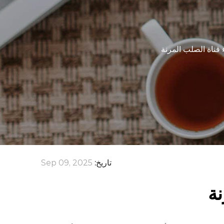
 قناة الصلب المرنة
تاريخ:
Sep 09, 2025
نة