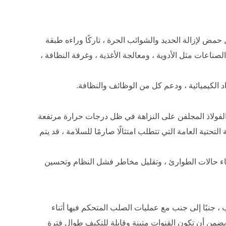
مض لإزالة الحديد والشوائب الحرة ، تاركًا وراءه طبقة
ناعات مثل الأدوية ، ومعالجة الأغذية ، وغرفة النظافة ،
د الكيميائية ، ودعم كل من الوظائف والنظافة.
ظ الفولاذ المجلفن على النزاهة في ظل درجات حرارة مرتفعة
تية العامة التي تتطلب امتثالًا صارمًا للسلامة ، قد يتم
ثناء حالات الطوارئ ، وتقليل مخاطر فشل النظام وتحسين
 ، جنبًا إلى جنب مع عمليات الصلب المتحكم فيها أثناء
ما يضمن أن تكون القنوات متينة وقابلة للتكيف طوال فترة