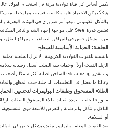
هيكلًا يمكن الاعتماد عليه بتكلفة تنافسية ، مما يجعله مناس
والتآكل الكيميائي ، وهو أمر ضروري في البيئات البحرية والب
تضمن قدرة Steel على مواجهة إجهاد الشد والتأث
مهمة بشكل خاص في المرافق الصناعية ، ومراكز النقل ، وموا
الجلفنة: الحماية الأساسية للسطح
بالنسبة للقنوات الفولاذية الكربونية ، لا تزال الجلفنة عمل
الزنك الذبيحة أولاً ، وحماية بنية الصلب أسفل وصيانة سلامة
وغالبًا ما يفضل في التطبيقات الداخلية حيث المظهر والمادة
الطلاء المسحوق وطبقات البوليمرات لتحسين الحماية
ما وراء الجلفنة ، تمدد تقنيات طلاء المسحوق الصفات الوقائية 
التآكل والتآكل والرطوبة والتعرض للأشعة فوق البنفسجية. با
أو السلامة.
تعد القنوات المغلفة بالبوليمر مفيدة بشكل خاص في البيئات ا