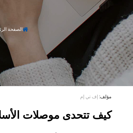
الصفحة الرئ
مؤلف:
إف تي إم
كيف تتحدى موصلات الأسلاك