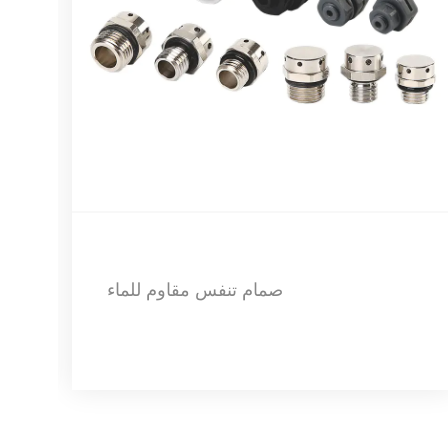
صندوق الحشو من نوع اللحام TH