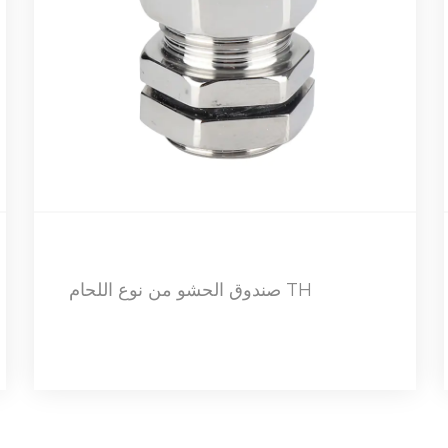
JIS صندوق الحشو من النوع القياسي