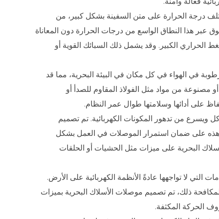
ئية فعالة وآمنة.
تختلف درجة الحرارة على متن السفينة بشكل كبير، من
ق عبر هذا النطاق الواسع من درجات الحرارة دون المعاناة
غط الحراري الكبير. وقد يشمل ذلك السبائك القوية أو
وبة في الهواء في كل مكان في البيئة البحرية، مما قد
و مصنوعة من مواد مثل الفولاذ المقاوم للصدأ أو
حفاظ على أدائها وسلامتها طوال عمر النظام.
تآكل ويسرع من تدهور المكونات الكهربائية. تم تصميم
ية هذه على ضمان استمرار الموصلات في العمل بشكل
أسلاك البحرية على ميزات مثل الحشيات أو الحلقات
التي لا تواجهها عادةً الأنظمة الكهربائية على الأرض.
مكافحة ذلك، تم تصميم موصلات الأسلاك البحرية بميزات
ف الحركة المكثفة.