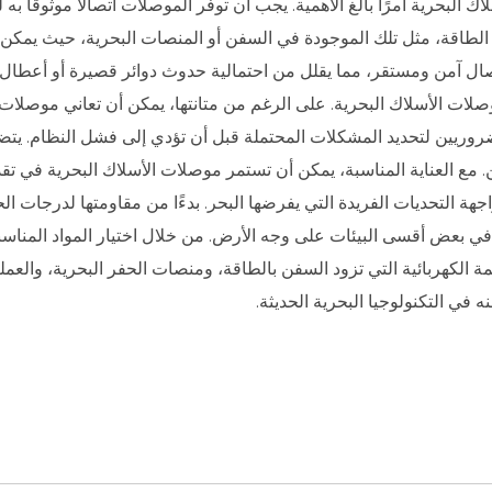
لاك البحرية أمرًا بالغ الأهمية. يجب أن توفر الموصلات اتصالاً موثوقًا ب
ة الطاقة، مثل تلك الموجودة في السفن أو المنصات البحرية، حيث يمكن
ال آمن ومستقر، مما يقلل من احتمالية حدوث دوائر قصيرة أو أعطال ك
 بموصلات الأسلاك البحرية. على الرغم من متانتها، يمكن أن تعاني موصل
وريين لتحديد المشكلات المحتملة قبل أن تؤدي إلى فشل النظام. يتض
 مع العناية المناسبة، يمكن أن تستمر موصلات الأسلاك البحرية في تقدي
هة التحديات الفريدة التي يفرضها البحر. بدءًا من مقاومتها لدرجات 
ي بعض أقسى البيئات على وجه الأرض. من خلال اختيار المواد المناسب
 الكهربائية التي تزود السفن بالطاقة، ومنصات الحفر البحرية، والعمليا
ه في التكنولوجيا البحرية الحديثة.