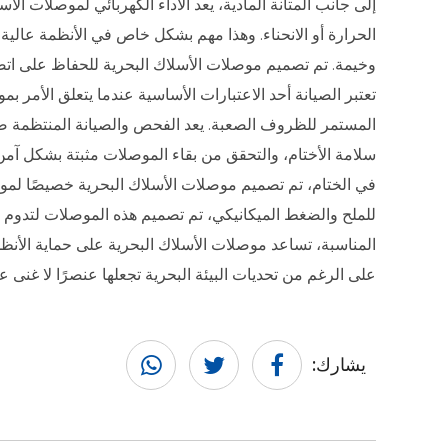
إلى جانب المتانة المادية، يعد الأداء الكهربائي لموصلات الأس
الحرارة أو الانحناء. وهذا مهم بشكل خاص في الأنظمة عالي
وخيمة. تم تصميم موصلات الأسلاك البحرية للحفاظ على اتص
تعتبر الصيانة أحد الاعتبارات الأساسية عندما يتعلق الأمر
المستمر للظروف الصعبة. يعد الفحص والصيانة المنتظمة ضر
سلامة الأختام، والتحقق من بقاء الموصلات مثبتة بشكل آمن.
في الختام، تم تصميم موصلات الأسلاك البحرية خصيصًا لمواج
للملح والضغط الميكانيكي، تم تصميم هذه الموصلات لتدوم ف
المناسبة، تساعد موصلات الأسلاك البحرية على حماية الأنظمة
على الرغم من تحديات البيئة البحرية تجعلها عنصرًا لا غنى عن
يشارك: