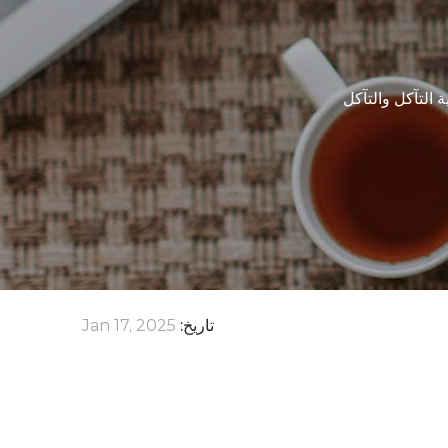
التآكل والتآكل
تاريخ:
Jan 17, 2025