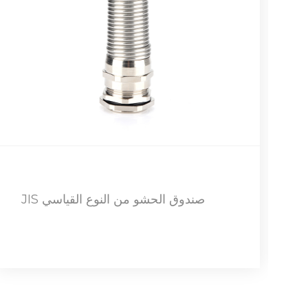
DPJ-الجانب وصلة خرطوم بلاستيكي