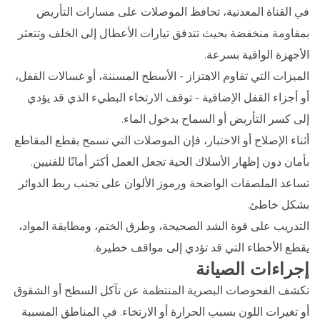
في القناة المعدنية، تحافظ الموصلات على مسارات التأريض
بمقاومة منخفضة بحيث تتدفق تيارات الأعطال إلى الخلف وتتعثر
الأجهزة الواقية بسرعة.
الميزات التي تقاوم الاهتزاز - الأسطح المسننة، أو غسالات القفل،
أو أجزاء القفل الإضافية - توقف الارتخاء البطيء الذي قد يؤدي
إلى كسر التأريض أو السماح بدخول الماء.
أثناء الإصلاح أو الاختبار، فإن الموصلات التي تسمح بقطع المقاطع
بأمان دون إظهار الأسلاك الحية تجعل العمل أكثر أمانًا للفنيين.
تساعد الملصقات الواضحة ورموز الألوان على تجنب ربط الدوائر
بشكل خاطئ.
التدريب على قوة الشد الصحيحة، وطرق الختم، ومطابقة المواد،
يقطع الأخطاء التي قد تؤدي إلى مواقف خطيرة.
إجراءات الصيانة
تكشف الفحوصات البصرية المنتظمة عن تآكل السطح أو الشقوق
أو تغيرات اللون بسبب الحرارة أو الارتخاء. في المناطق المسببة