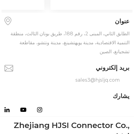
عنوان
الطابق الثاني، المبنى 2، رقم 188، طريق بونان الثالث، منطقة
التنمية الاقتصادية، مدينة يويهتشينغ، مدينة ونتشو، مقاطعة
تشجيانغ، الصين
بريد إلكتروني
sales3@hjsljq.com
يشارك
Zhejiang HJSI Connector Co.,