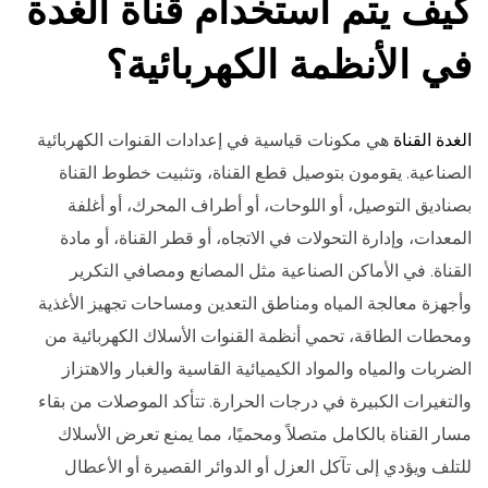
كيف يتم استخدام قناة الغدة
في الأنظمة الكهربائية؟
الغدة القناة
هي مكونات قياسية في إعدادات القنوات الكهربائية
الصناعية. يقومون بتوصيل قطع القناة، وتثبيت خطوط القناة
بصناديق التوصيل، أو اللوحات، أو أطراف المحرك، أو أغلفة
المعدات، وإدارة التحولات في الاتجاه، أو قطر القناة، أو مادة
القناة. في الأماكن الصناعية مثل المصانع ومصافي التكرير
وأجهزة معالجة المياه ومناطق التعدين ومساحات تجهيز الأغذية
ومحطات الطاقة، تحمي أنظمة القنوات الأسلاك الكهربائية من
الضربات والمياه والمواد الكيميائية القاسية والغبار والاهتزاز
والتغيرات الكبيرة في درجات الحرارة. تتأكد الموصلات من بقاء
مسار القناة بالكامل متصلاً ومحميًا، مما يمنع تعرض الأسلاك
للتلف ويؤدي إلى تآكل العزل أو الدوائر القصيرة أو الأعطال