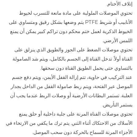
إتلاف الأختام.
تحتوي الموصلات الملولبة على مادة مانعة للتسرب لخيوط
الأنابيب أو شريط PTFE يتم وضعها بشكل رقيق ومتساوي على
الخيوط الذكرية لعمل ختم محكم دون تراكم كبير يمكن أن يمنع
اللمس الأرضي.
تحتوي موصلات الضغط على الجوز والطويق الذي ينزلق على
القناة أولاً. تدخل القناة إلى الجسم بالكامل، ويتم شد الصامولة
بالتساوي حتى يحمل الطويق القناة دون سحقها.
عند التركيب في حاوية، تتم إزالة القفل الأيمن، ويتم دفع جسم
الموصل عبر الفتحة، ويتم ربط صامولة القفل من الداخل بجدار
العلبة. تستمر البطانات الأرضية أو وصلات الربط عندما يجب أن
يستمر التأريض.
تحتوي موصلات القناة المرنة على جلبة داخلية أو حلق يمنع
الأسلاك من الاحتكاك أثناء الثني. يتم ترك ما يكفي من الارتخاء في
الأجزاء المرنة للسماح بالحركة دون سحب الموصل.