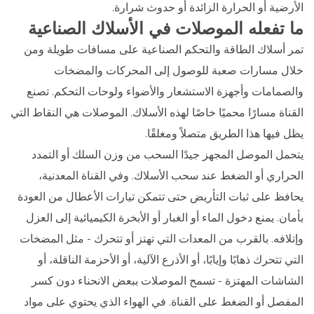
الأرضية أو الحرارة الزائدة أو حدوث شرارة.
ما تفعله الموصلات في الأسلاك الصناعية
تمر أسلاك الطاقة والتحكم الصناعية على مسافات طويلة ومن
خلال مسارات صعبة للوصول إلى المحركات والمضخات
والصمامات وأجهزة الاستشعار والأضواء ولوحات التحكم. تصنع
القناة مسارًا محميًا خاصًا لهذه الأسلاك. الموصلات هي النقاط التي
يظل فيها هذا الطريق متصلاً ومغلقًا.
يتحمل الموصل المجهز جيدًا السحب من وزن السلك أو التمدد
الحراري أو الضغط عند سحب الأسلاك. وفي القناة المعدنية،
يحافظ على ثبات التأريض حتى تتمكن تيارات الأعطال من العودة
بأمان. يمنع دخول الماء أو الغبار أو الأبخرة الكيميائية إلى العزل
وإتلافه. بالقرب من المعدات التي تهتز أو تتحرك - مثل المضخات
التي تتحرك ذهابًا وإيابًا، أو الأذرع الآلية، أو الأحزمة الناقلة، أو
الشاشات المهتزة - تسمح الموصلات ببعض الانحناء دون كسر
المفصل أو الضغط على القناة. في الهواء الذي يحتوي على مواد