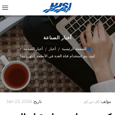
أخبار الصناعة
الصفحة الرئيسية
أخبار
أخبار الصناعة
/
/
/
كيف يتم استخدام قناة الغدة في الأنظمة الكهربائية؟
مؤلف:
إف تي إم
تاريخ:
Jan 23, 2026