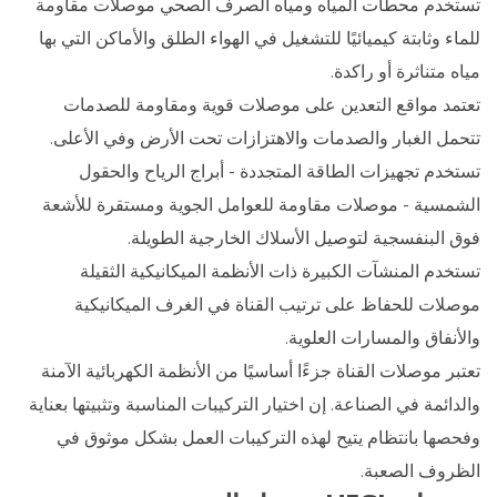
تستخدم محطات المياه ومياه الصرف الصحي موصلات مقاومة
للماء وثابتة كيميائيًا للتشغيل في الهواء الطلق والأماكن التي بها
مياه متناثرة أو راكدة.
تعتمد مواقع التعدين على موصلات قوية ومقاومة للصدمات
تتحمل الغبار والصدمات والاهتزازات تحت الأرض وفي الأعلى.
تستخدم تجهيزات الطاقة المتجددة - أبراج الرياح والحقول
الشمسية - موصلات مقاومة للعوامل الجوية ومستقرة للأشعة
فوق البنفسجية لتوصيل الأسلاك الخارجية الطويلة.
تستخدم المنشآت الكبيرة ذات الأنظمة الميكانيكية الثقيلة
موصلات للحفاظ على ترتيب القناة في الغرف الميكانيكية
والأنفاق والمسارات العلوية.
تعتبر موصلات القناة جزءًا أساسيًا من الأنظمة الكهربائية الآمنة
والدائمة في الصناعة. إن اختيار التركيبات المناسبة وتثبيتها بعناية
وفحصها بانتظام يتيح لهذه التركيبات العمل بشكل موثوق في
الظروف الصعبة.