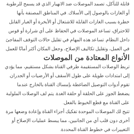
قابلة للتآكل، تصمد الموصلات ضد الانهيار الذي قد يسمح للرطوبة
أو الغازات بالوصول إلى الأسلاك. في المناطق المصنفة بأنها
خطرة بسبب الغازات القابلة للاشتعال أو الأبخرة أو الغبار القابل
للاحتراق، تساعد الموصلات في الحفاظ على أي شرارة أو قوس
داخل النظام. تساعد هذه المهام في تقليل حالات التوقف المفاجئ
في العمل، وتقليل تكاليف الإصلاح، وجعل المكان أكثر أمانًا للعمل.
الأنواع المعتادة من الموصلات
تربط الوصلات المستقيمة طرفي القناة بشكل مستقيم، مما يؤدي
إلى امتدادات طويلة على طول الأسقف أو الأرضيات أو الجدران.
تقوم أدوات التوصيل الضاغطة بإمساك القناة بالخارج عندما
يضغط الجوز على الحلقة أو حلقة الغدة. يتم لف الوصلات الملولبة
على القناة مع قطع الخيوط بالفعل.
تتيح لك الموصلات الموحدة تفكيك أجزاء القناة وإعادة وضعها مرة
أخرى دون قلب أي من الجانبين، مما يبسط عمليات الإصلاح أو
التغييرات في خطوط القناة المحددة.