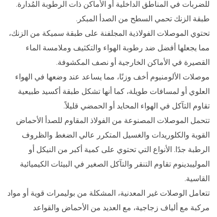
للضربات في المناطق الداخلية أو الأماكن ذات الرطوبة المُدارة.
طبقة الزنك تحمي السطح من الصدأ المبكر.
تحتوي الموصلات الفولاذية المجلفنة على طبقة سميكة من الزنك،
مما يجعلها أفضل ضد رطوبة الهواء والتكثيف وملامسة الماء
القصيرة في الأماكن الخارجية أو نصف المكشوفة.
موصلات الألومنيوم أخف وزنًا، مما يساعد عند وضعها في الهواء
العلوي أو لمسافات طويلة، كما أنها تشكل طبقة أكسيد طبيعية
تقاوم التآكل في الهواء المحايد أو الحمضي قليلاً.
تتحمل الموصلات المصنوعة من الفولاذ المقاوم للصدأ الأحماض
القوية والكلوريدات والغسيل المتكرر عالي الضغط والظروف
الرطبة جدًا. الأنواع التي تحتوي على كمية أكبر من النيكل أو
الموليبدينوم تقاوم التنقر والتآكل الصغير في البيئات الكيميائية
القاسية.
تتعامل الوصلات غير المعدنية، المشكلة من بوليمرات قوية أو مواد
مركبة مع ألياف زجاجية، مع العديد من الأحماض والقواعد