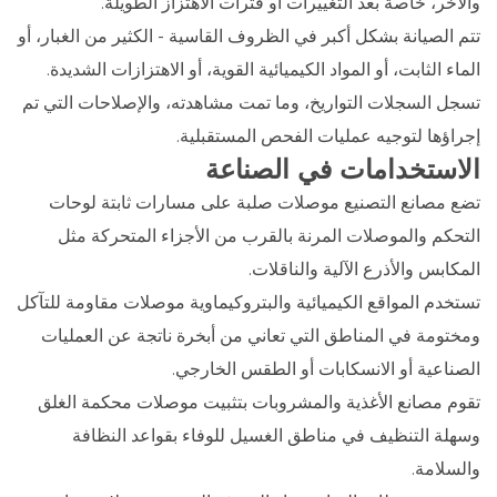
والآخر، خاصة بعد التغييرات أو فترات الاهتزاز الطويلة.
تتم الصيانة بشكل أكبر في الظروف القاسية - الكثير من الغبار، أو
الماء الثابت، أو المواد الكيميائية القوية، أو الاهتزازات الشديدة.
تسجل السجلات التواريخ، وما تمت مشاهدته، والإصلاحات التي تم
إجراؤها لتوجيه عمليات الفحص المستقبلية.
الاستخدامات في الصناعة
تضع مصانع التصنيع موصلات صلبة على مسارات ثابتة لوحات
التحكم والموصلات المرنة بالقرب من الأجزاء المتحركة مثل
المكابس والأذرع الآلية والناقلات.
تستخدم المواقع الكيميائية والبتروكيماوية موصلات مقاومة للتآكل
ومختومة في المناطق التي تعاني من أبخرة ناتجة عن العمليات
الصناعية أو الانسكابات أو الطقس الخارجي.
تقوم مصانع الأغذية والمشروبات بتثبيت موصلات محكمة الغلق
وسهلة التنظيف في مناطق الغسيل للوفاء بقواعد النظافة
والسلامة.