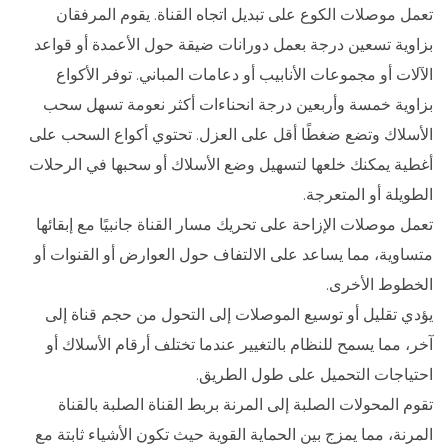
تعمل موصلات الكوع على تبديل اتجاه القناة. يقوم المرفقان
بزاوية تسعين درجة بعمل دورانات ضيقة حول الأعمدة أو قواعد
الآلات أو مجموعات الأنابيب أو دعامات المباني. توفر الأكواع
بزاوية خمسة وأربعين درجة انحناءات أكثر نعومة تسهل سحب
الأسلاك وتضع ضغطًا أقل على العزل. تحتوي أكواع السحب على
أغطية يمكنك خلعها لتسهيل وضع الأسلاك أو سحبها في الرحلات
الطويلة أو المتعرجة.
تعمل موصلات الإزاحة على تحريك مسار القناة جانبيًا مع إبقائها
متساوية، مما يساعد على الالتفاف حول العوارض أو القنوات أو
الخطوط الأخرى.
يؤدي تقليل أو توسيع الموصلات إلى التحول من حجم قناة إلى
آخر، مما يسمح للنظام بالتغيير عندما تختلف أرقام الأسلاك أو
احتياجات التحميل على طول الطريق.
تقوم المحولات الصلبة إلى المرنة بربط القناة الصلبة بالقناة
المرنة، مما يمزج بين الحماية القوية حيث تكون الأشياء ثابتة مع