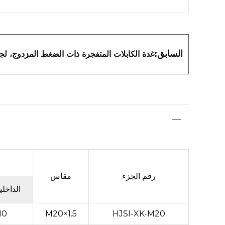
السابق:
غدة الكابلات المتفجرة ذات الضغط المزدوج، لجمي
رقم الجزء
مقاس
الداخلي
10
M20×1.5
HJSI-XK-M20