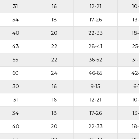
31
16
12-21
10
34
18
17-26
13
40
20
22-33
18
43
22
28-41
25
55
22
36-52
31
60
24
46-65
42
30
16
9-15
6-
31
16
12-21
10
34
18
17-26
13
40
20
22-33
18