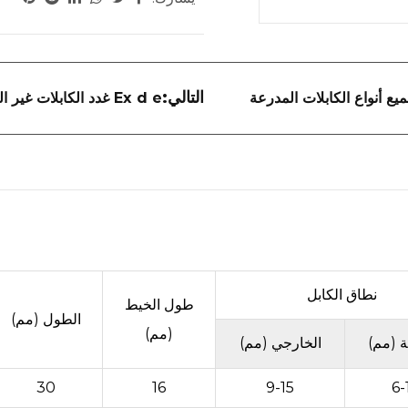
التالي:
ع أنواع الكابلات المدرعة
Ex d e غدد الكابلات غير المدرعة للمناطق الخطرة
نطاق الكابل
طول الخيط
الطول (مم)
(مم)
ة (مم)
الخارجي (مم)
30
16
9-15
6-