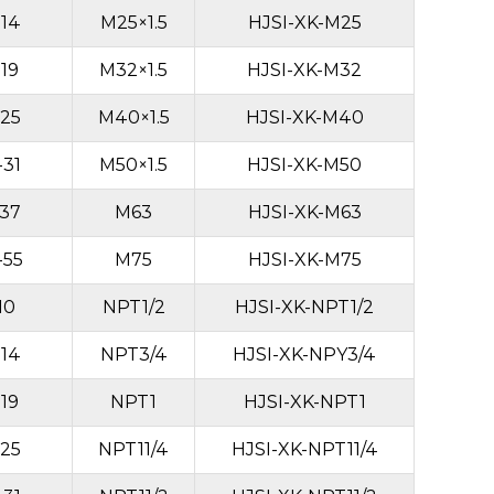
-14
M25×1.5
HJSI-XK-M25
-19
M32×1.5
HJSI-XK-M32
-25
M40×1.5
HJSI-XK-M40
-31
M50×1.5
HJSI-XK-M50
-37
M63
HJSI-XK-M63
-55
M75
HJSI-XK-M75
10
NPT1/2
HJSI-XK-NPT1/2
-14
NPT3/4
HJSI-XK-NPY3/4
-19
NPT1
HJSI-XK-NPT1
-25
NPT11/4
HJSI-XK-NPT11/4