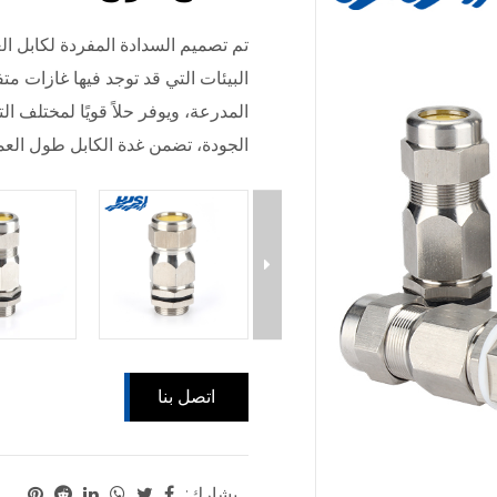
تم تصميم السدادة المفردة لكابل ا
البيئات التي قد توجد فيها غازات متف
المدرعة، ويوفر حلاً قويًا لمختلف ال
الجودة، تضمن غدة الكابل طول العم
اتصل بنا
يشارك: