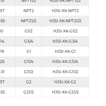
-31
NPT11/2
HJSI-XK-NPT11/2
-37
NPT2
HJSI-XK-NPT2
-55
NPT21/2
HJSI-XK-NPT21/2
10
G1/2
HJSI-XK-G1/2
-14
G3/4
HJSI-XK-G3/4
-19
G1
HJSI-XK-G1
-25
G11/4
HJSI-XK-G11/4
-31
G11/2
HJSI-XK-G11/2
-37
G2
HJSI-XK-G2
-55
G21/2
HJSI-XK-G21/2