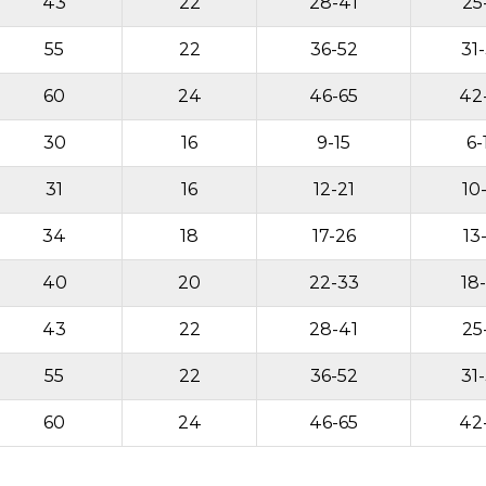
43
22
28-41
25
55
22
36-52
31
60
24
46-65
42
30
16
9-15
6-
31
16
12-21
10
34
18
17-26
13
40
20
22-33
18
43
22
28-41
25
55
22
36-52
31
60
24
46-65
42